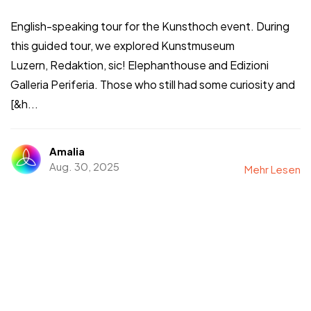
English-speaking tour for the Kunsthoch event. During
this guided tour, we explored Kunstmuseum
Luzern, Redaktion, sic! Elephanthouse and Edizioni
Galleria Periferia. Those who still had some curiosity and
[&h...
Amalia
Aug. 30, 2025
Mehr Lesen