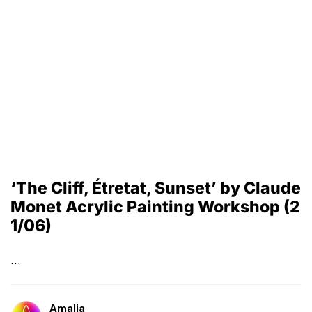
‘The Cliff, Étretat, Sunset’ by Claude
Monet Acrylic Painting Workshop (2
1/06)
...
Amalia