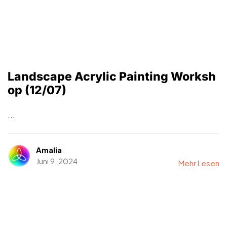
Landscape Acrylic Painting Worksh
op (12/07)
...
Amalia
Juni 9, 2024
Mehr Lesen